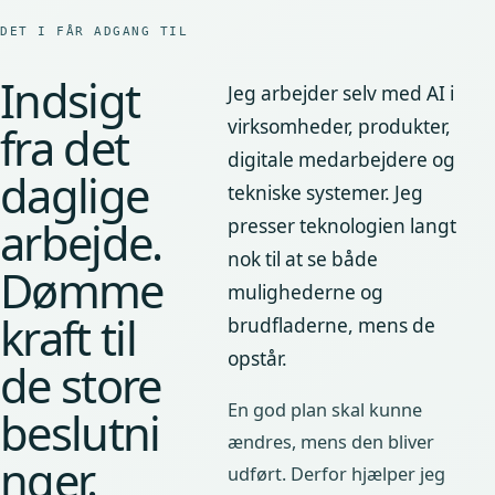
DET I FÅR ADGANG TIL
Indsigt
Jeg arbejder selv med AI i
virksomheder, produkter,
fra det
digitale medarbejdere og
daglige
tekniske systemer. Jeg
arbejde.
presser teknologien langt
nok til at se både
Dømme
mulighederne og
kraft til
brudfladerne, mens de
opstår.
de store
En god plan skal kunne
beslutni
ændres, mens den bliver
nger.
udført. Derfor hjælper jeg