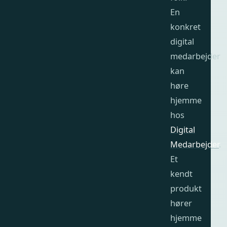
En
konkret
digital
medarbejder
kan
høre
hjemme
hos
Digital
Medarbejder
.
Et
kendt
produkt
hører
hjemme