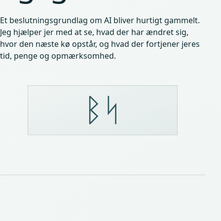
Et beslutningsgrundlag om AI bliver hurtigt gammelt.
Jeg hjælper jer med at se, hvad der har ændret sig,
hvor den næste kø opstår, og hvad der fortjener jeres
tid, penge og opmærksomhed.
ᛒᛋ