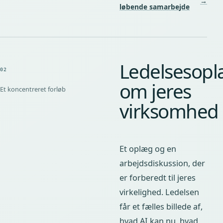
→
løbende samarbejde
Ledelsesop
02
om jeres
Et koncentreret forløb
virksomhed
Et oplæg og en
arbejdsdiskussion, der
er forberedt til jeres
virkelighed. Ledelsen
får et fælles billede af,
hvad AI kan nu, hvad