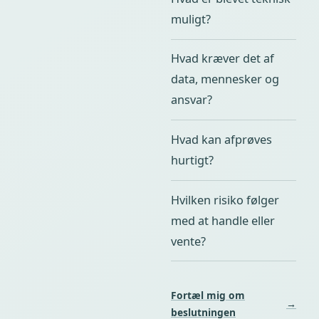
muligt?
Hvad kræver det af
data, mennesker og
ansvar?
Hvad kan afprøves
hurtigt?
Hvilken risiko følger
med at handle eller
vente?
Fortæl mig om
→
beslutningen