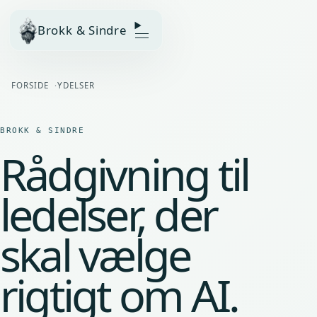
Brokk & Sindre
FORSIDE
YDELSER
BROKK & SINDRE
Rådgivning til
ledelser, der
skal vælge
rigtigt om AI.