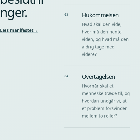
nger.
Hukommelsen
03
Hvad skal den vide,
Læs manifestet
→
hvor må den hente
viden, og hvad må den
aldrig tage med
videre?
Overtagelsen
04
Hvornår skal et
menneske træde til, og
hvordan undgår vi, at
et problem forsvinder
mellem to roller?