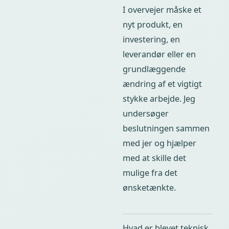
I overvejer måske et
nyt produkt, en
investering, en
leverandør eller en
grundlæggende
ændring af et vigtigt
stykke arbejde. Jeg
undersøger
beslutningen sammen
med jer og hjælper
med at skille det
mulige fra det
ønsketænkte.
Hvad er blevet teknisk