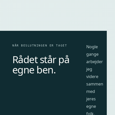
NÅR BESLUTNINGEN ER TAGET
Nogle
gange
Rådet står på
arbejder
egne ben.
jeg
videre
sammen
med
jeres
egne
folk.