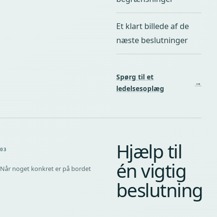
Et klart billede af de
næste beslutninger
Spørg til et
→
ledelsesoplæg
Hjælp til
03
én vigtig
Når noget konkret er på bordet
beslutning